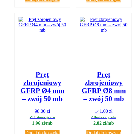
Pręt
Pręt
zbrojeniowy
zbrojeniowy
GFRP Ø4 mm
GFRP Ø8 mm
– zwój 50 mb
– zwój 50 mb
98,00
zł
141,00
zł
1,96 zł/mb
2,82 zł/mb
Dodaj do koszyka
Dodaj do koszyka