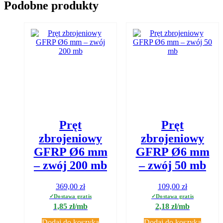
Podobne produkty
Pręt
Pręt
zbrojeniowy
zbrojeniowy
GFRP Ø6 mm
GFRP Ø6 mm
– zwój 200 mb
– zwój 50 mb
369,00
zł
109,00
zł
1,85 zł/mb
2,18 zł/mb
Dodaj do koszyka
Dodaj do koszyka