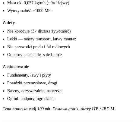
Masa ok. 0,057 kg/mb (~9× lżejszy)
Wytrzymałość ≥1000 MPa
Zalety
Nie koroduje (3× dłuższa żywotność)
Lekki — tańszy transport, łatwy montaż
Nie przewodzi prądu i fal radiowych
Odporny na chemię, sole i mróz
Zastosowanie
Fundamenty, ławy i płyty
Posadzki przemysłowe, drogi
Baseny, oczyszczalnie, nabrzeża
Ogród: podpory, ogrodzenia
Cena brutto za zwój 100 mb. Dostawa gratis. Atesty ITB / IBDiM.